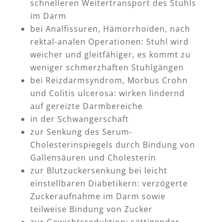
schnelleren Weitertransport des Stuhls
im Darm
bei Analfissuren, Hämorrhoiden, nach
rektal-analen Operationen: Stuhl wird
weicher und gleitfähiger, es kommt zu
weniger schmerzhaften Stuhlgängen
bei Reizdarmsyndrom, Morbus Crohn
und Colitis ulcerosa: wirken lindernd
auf gereizte Darmbereiche
in der Schwangerschaft
zur Senkung des Serum-
Cholesterinspiegels durch Bindung von
Gallensäuren und Cholesterin
zur Blutzuckersenkung bei leicht
einstellbaren Diabetikern: verzögerte
Zuckeraufnahme im Darm sowie
teilweise Bindung von Zucker
zur Gewichtsreduktion: sättigender