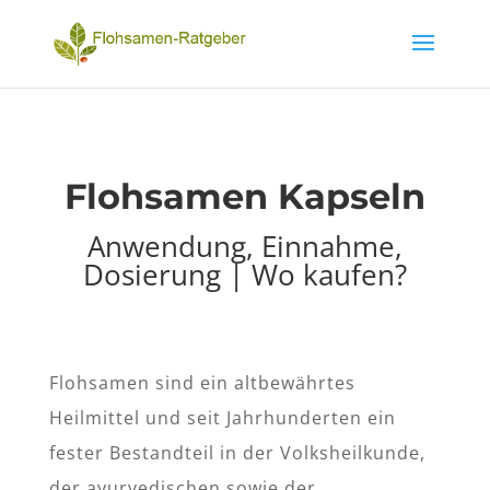
Flohsamen Kapseln
Anwendung, Einnahme,
Dosierung | Wo kaufen?
Flohsamen sind ein altbewährtes
Heilmittel und seit Jahrhunderten ein
fester Bestandteil in der Volksheilkunde,
der ayurvedischen sowie der